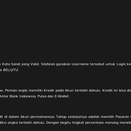
ata Sandi yang Valid. Silahkan gunakan Username tersebut untuk Login ke
e BELIJITU.
 Pemain wajib memiliki Kredit pada Akun terlebih dahulu. Kredit ini bisa 
ntar Bank Indonesia, Pulsa dan E-Wallet.
it di dalam Akun permainannya. Tahap selanjutnya adalah memilih Pasar
ksi angka terlebih dahulu. Dengan begitu tingkat persentase menang meneba