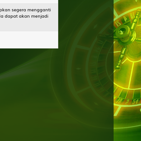
apkan segera mengganti
da dapat akan menjadi