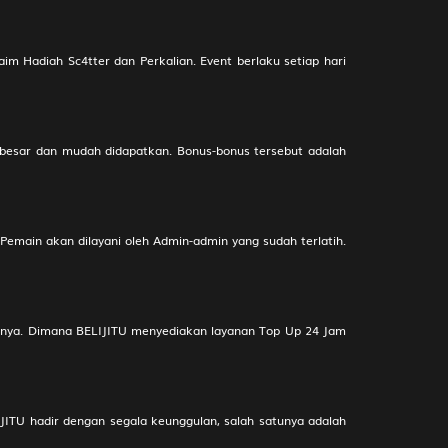
 Hadiah Sc4tter dan Perkalian. Event berlaku setiap hari
rbesar dan mudah didapatkan. Bonus-bonus tersebut adalah
emain akan dilayani oleh Admin-admin yang sudah terlatih.
menya. Dimana BELIJITU menyediakan layanan Top Up 24 Jam
ITU hadir dengan segala keunggulan, salah satunya adalah