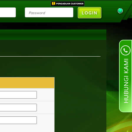
LOGIN
HUBUNGI KAMI