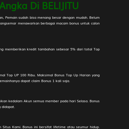
Angka Di BELIJITU
gan, Pemain sudah bisa menang besar dengan mudah. Belum
 cabangsemar menawarkan berbagai macam bonus untuk calon
ng memberikan kredit tambahan sebesar 5% dari total Top
imal Top UP 100 Ribu. Maksimal Bonus Top Up Harian yang
emainhanya dapat claim Bonus 1 kali saja.
gikan kedalam Akun semua member pada hari Selasa. Bonus
 didapat.
itus Kami. Bonus ini bersifat lifetime atau seumur hidup.