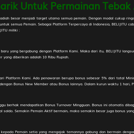
rik Untuk Permainan Tebak 
adiah besar menjadi target utama semua pemain. Dengan modal cukup rin
 untuk semua Pemain. Sebagai Platform Terpercaya di Indonesia, BELIJITU
ITU miliki :
baru yang bergabung dengan Platform Kami. Maka dari itu, BELIJITU langsu
yang diberikan adalah 10 Ribu Rupiah.
dari Platform Kami. Ada penawaran berupa bonus sebesar 5% dari total Min
n dengan Bonus New Member atau Bonus lainnya. Dalam kurun waktu 1 hari, P
ggu berhak mendapatkan Bonus Turnover Mingguan. Bonus ini otomatis diba
mal saldo. Semakin Pemain Aktif bermain, maka semakin besar juga bonus yang
U kepada Pemain setia yang mengajak temannya gabung dan bermain dengan S