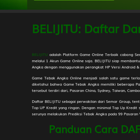
BELIJITU: Daftar D
BELIJITU
adalah Platform Game Online Terbaik cabang Se
melalui 1 Akun Game Online saja. BELIJITU siap membant
Angka dengan menggunakan perangkat HP Versi Android & 
Game Tebak Angka Online menjadi salah satu game terlar
diketahui bahwa Game Tebak Angka memiliki beberapa Pas
tersebut terdiri dari, Pasaran China, Sydney, Taiwan, Camb
Daftar BELIJITU sebagai perwakilan dari Semar Group, te
Top UP Kredit yang ringan. Dengan minimal Top Up Kredit
serunya melakukan Prediksi Tebak Angka pada 99 Pasaran
Panduan Cara DAF